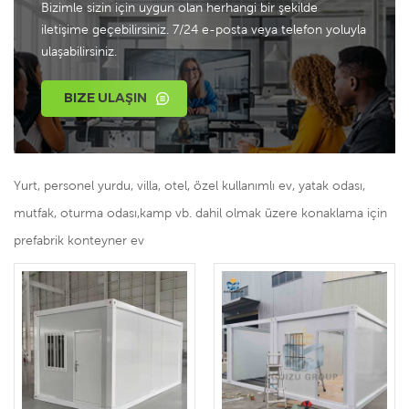
Bizimle sizin için uygun olan herhangi bir şekilde
iletişime geçebilirsiniz. 7/24 e-posta veya telefon yoluyla
ulaşabilirsiniz.
BIZE ULAŞIN
Yurt, personel yurdu, villa, otel, özel kullanımlı ev, yatak odası,
mutfak, oturma odası,kamp vb. dahil olmak üzere konaklama için
prefabrik konteyner ev