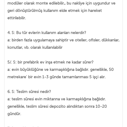
modüler olarak monte edilebilir,, bu nakliye için uygundur ve
geri dönüştürülmüş kullanım elde etmek için hareket
ettirilebilir.
4. S: Bu tür evlerin kullanım alanları nelerdir?
a: birden fazla uygulamaya sahiptir ve oteller, ofisler, dükkanlar,
konutlar, vb. olarak kullanılabilir
5/. S: bir prefabrik ev inşa etmek ne kadar sürer?
a: evin büyüklüğüne ve karmaşıklığına bağlıdır. genellikle, 50
metrekare' bir evin 1-3 günde tamamlanması 5 işçi alır.
6. S: Teslim süresi nedir?
a: teslim süresi evin miktarına ve karmaşıklığına bağlıdır.
genellikle, teslim süresi depozito alındıktan sonra 10-20
gündür.