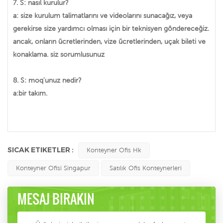
7. S: nasıl kurulur?
a: size kurulum talimatlarını ve videolarını sunacağız, veya
gerekirse size yardımcı olması için bir teknisyen göndereceğiz.
ancak, onların ücretlerinden, vize ücretlerinden, uçak bileti ve
konaklama. siz sorumlusunuz
8. S: moq'unuz nedir?
a:bir takım.
SICAK ETIKETLER :
Konteyner Ofis Hk
Konteyner Ofisi Singapur
Satılık Ofis Konteynerleri
MESAJ BIRAKIN