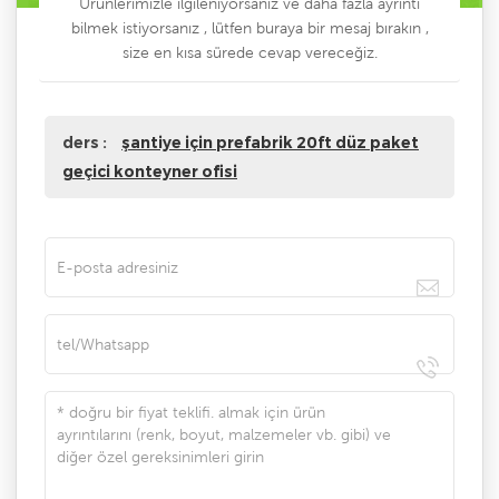
Ürünlerimizle ilgileniyorsanız ve daha fazla ayrıntı
bilmek istiyorsanız , lütfen buraya bir mesaj bırakın ,
size en kısa sürede cevap vereceğiz.
ders :
şantiye için prefabrik 20ft düz paket
geçici konteyner ofisi