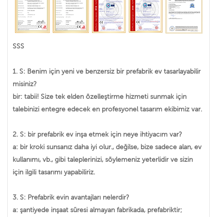
SSS
1. S: Benim için yeni ve benzersiz bir prefabrik ev tasarlayabilir
misiniz?
bir: tabii! Size tek elden özelleştirme hizmeti sunmak için
talebinizi entegre edecek en profesyonel tasarım ekibimiz var.
2. S: bir prefabrik ev inşa etmek için neye ihtiyacım var?
a: bir kroki sunsanız daha iyi olur., değilse, bize sadece alan, ev
kullanımı, vb., gibi taleplerinizi, söylemeniz yeterlidir ve sizin
için ilgili tasarımı yapabiliriz.
3. S: Prefabrik evin avantajları nelerdir?
a: şantiyede inşaat süresi almayan fabrikada, prefabriktir;