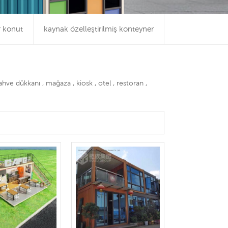
r konut
kaynak özelleştirilmiş konteyner
ahve dükkanı , mağaza , kiosk , otel , restoran ,