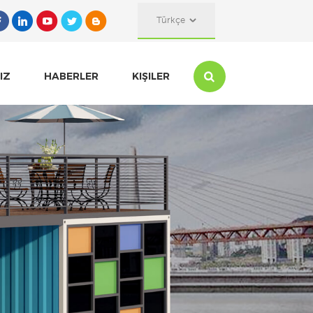
Türkçe
IZ
HABERLER
KIŞILER