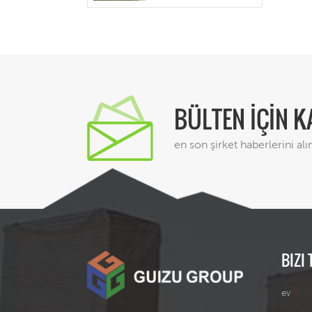
d
showroom
BÜLTEN İÇİN 
en son şirket haberlerini alı
BIZI 
ev