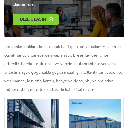
ulaşabilirsiniz.
BIZE ULAŞIN
prefabrike bloklar iskelet olarak hafif çelikten ve bakım malzemesi
olarak sandviç panellerden yapılmıştır. bileşenler demonte
edilebilir, hareket ettirilebilir ve yeniden kullanılabilir. cıvatalarla
birleştirilmiştir. çoğunlukla geçici inşaat için kullanılır şantiyede, işçi
yatakhanesi, için ofis, kantin, banyo ve depo, vb., ve ardından
mühendislik kampı, tek katlı ve iki katlı küçük evler.