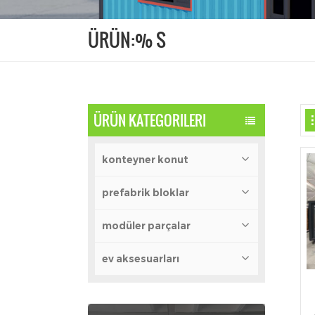
ÜRÜN:% S
ÜRÜN KATEGORILERI
konteyner konut
prefabrik bloklar
modüler parçalar
ev aksesuarları