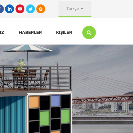
Türkçe
IZ
HABERLER
KIŞILER