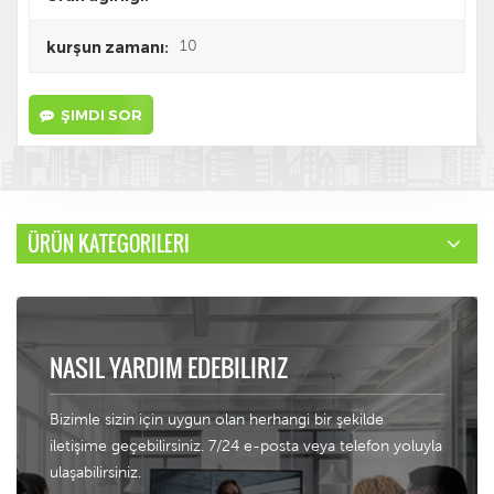
10
kurşun zamanı:
ŞIMDI SOR
ÜRÜN KATEGORILERI
NASIL YARDIM EDEBILIRIZ
Bizimle sizin için uygun olan herhangi bir şekilde
iletişime geçebilirsiniz. 7/24 e-posta veya telefon yoluyla
ulaşabilirsiniz.