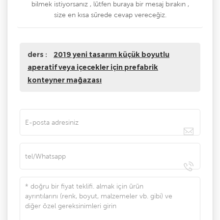
bilmek istiyorsanız , lütfen buraya bir mesaj bırakın ,
size en kısa sürede cevap vereceğiz.
ders :
2019 yeni tasarım küçük boyutlu
aperatif veya içecekler için prefabrik
konteyner mağazası