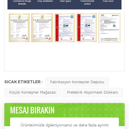
SICAK ETIKETLER :
Fabrikasyon Konteyner Deposu
Küçük Konteyner Mağazası
Prefabrik Atıştırmalık Dükkanı
MESAJ BIRAKIN
Ürünlerimizle ilgileniyorsanız ve daha fazla ayrıntı