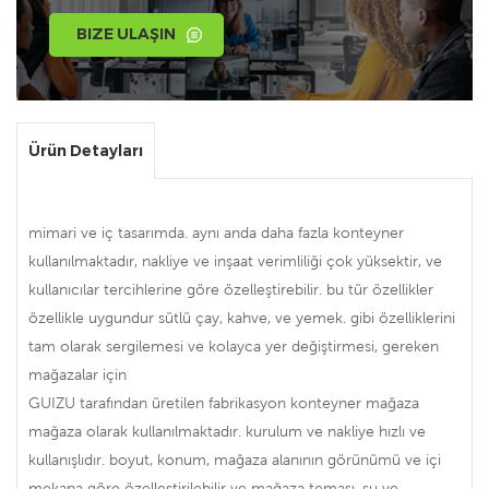
BIZE ULAŞIN
Ürün Detayları
mimari ve iç tasarımda. aynı anda daha fazla konteyner
kullanılmaktadır, nakliye ve inşaat verimliliği çok yüksektir, ve
kullanıcılar tercihlerine göre özelleştirebilir. bu tür özellikler
özellikle uygundur sütlü çay, kahve, ve yemek. gibi özelliklerini
tam olarak sergilemesi ve kolayca yer değiştirmesi, gereken
mağazalar için
GUIZU tarafından üretilen fabrikasyon konteyner mağaza
mağaza olarak kullanılmaktadır. kurulum ve nakliye hızlı ve
kullanışlıdır. boyut, konum, mağaza alanının görünümü ve içi
mekana göre özelleştirilebilir ve mağaza teması. su ve