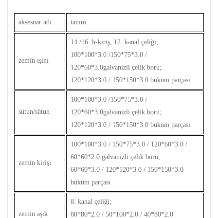
aksesuar adı
tanım
14./16. h-kiriş, 12. kanal çeliği;
100*100*3.0 /150*75*3.0 /
zemin ışını
120*60*3.0galvanizli çelik boru;
120*120*3.0 / 150*150*3.0 büküm parçası
100*100*3.0 /150*75*3.0 /
sütun/sütun
120*60*3.0galvanizli çelik boru;
120*120*3.0 / 150*150*3.0 büküm parçası
100*100*3.0 / 150*75*3.0 / 120*60*3.0 /
60*60*2.0 galvanizli çelik boru;
zemin kirişi
60*60*3.0 / 120*120*3.0 / 150*150*3.0
büküm parçası
8. kanal çeliği;
zemin aşık
80*80*2.0 / 50*100*2.0 / 40*80*2.0