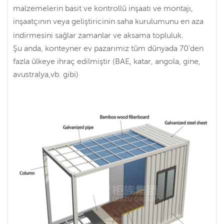
malzemelerin basit ve kontrollü inşaatı ve montajı,
inşaatçının veya geliştiricinin saha kurulumunu en aza
indirmesini sağlar zamanlar ve aksama topluluk.
Şu anda, konteyner ev pazarımız tüm dünyada 70'den
fazla ülkeye ihraç edilmiştir (BAE, katar, angola, gine,
avustralya,vb. gibi)