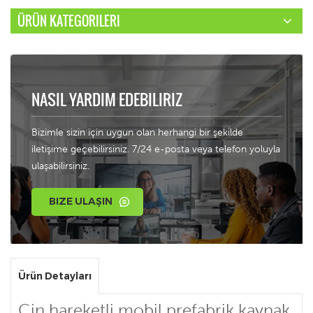
ÜRÜN KATEGORILERI
NASIL YARDIM EDEBILIRIZ
Bizimle sizin için uygun olan herhangi bir şekilde
iletişime geçebilirsiniz. 7/24 e-posta veya telefon yoluyla
ulaşabilirsiniz.
BIZE ULAŞIN
Ürün Detayları
Çin hareketli mobil prefabrik kaynak