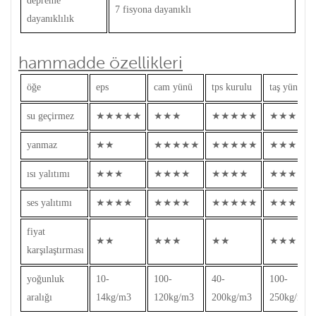
depreme
7 fisyona dayanıklı
dayanıklılık
hammadde özellikleri
öğe
eps
cam yünü
tps kurulu
taş yünü
su geçirmez
★★★★★
★★★
★★★★★
★★★
yanmaz
★★
★★★★★
★★★★★
★★★★★
ısı yalıtımı
★★★
★★★★
★★★★
★★★★
ses yalıtımı
★★★★
★★★★
★★★★★
★★★★
fiyat
★★
★★★
★★
★★★★
karşılaştırması
yoğunluk
10-
100-
40-
100-
aralığı
14kg/m3
120kg/m3
200kg/m3
250kg/m3