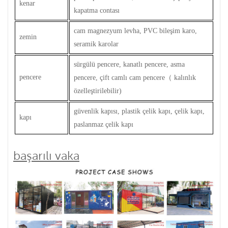
kenar
kapatma contası
cam magnezyum levha, PVC bileşim karo,
zemin
seramik karolar
sürgülü pencere, kanatlı pencere, asma
pencere
pencere, çift camlı cam pencere
（
kalınlık
özelleştirilebilir)
güvenlik kapısı, plastik çelik kapı, çelik kapı,
kapı
paslanmaz çelik kapı
başarılı vaka