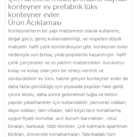
konteyner ev prefabrik lüks
konteyner evler
Ürün Açıklaması
Konteynerlerin bir yapı malzemesi olarak kullanımı,
doğal gücü, geniş kullanılabilirliği, ve nispeten düşük
maliyetli. hafif çelik konstrüksiyon gibi, konteyner evler
nedeniyle son birkaç yılda popülerlik kazanmıştır. hafif
çelik çerçeveler ve ısı yalıtım malzemeleri. kurulumu
kolay ve kolay olan yeni bir enerji verimli ve
sürdürülebilir ev türü, haline geliyor.konteyner evler de
daha fazla görüldüğü için piyasada popüler hale geldi.
çevre dostu, daha sonra geleneksel tuğla ve beton
yapılar.yatakhaneler için kullanılabilir, personel odaları,
depo odaları, tatil villaları, tatil köyü tarzı konaklama,
uygun fiyatlı konutlar, acil durum barınakları , okul
binaları, bankalar, tıbbi klinikler, çok katmanlı apartman
blokları, üniversite konaklamaları. fabrikadaki tüm