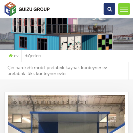
Ne Arıyorsun?
ev
diğerleri
Çin hareketli mobil prefabrik kaynak konteyner ev
prefabrik lüks konteyner evler