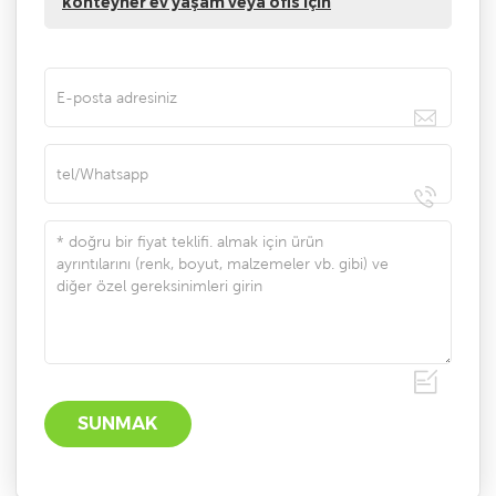
konteyner ev yaşam veya ofis için