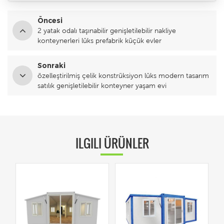
Öncesi
2 yatak odalı taşınabilir genişletilebilir nakliye
konteynerleri lüks prefabrik küçük evler
Sonraki
özelleştirilmiş çelik konstrüksiyon lüks modern tasarım
satılık genişletilebilir konteyner yaşam evi
ILGILI ÜRÜNLER