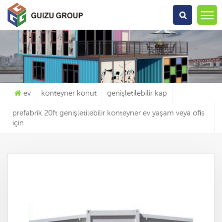
Ne Arıyorsun?
ev
konteyner konut
genişletilebilir kap
prefabrik 20ft genişletilebilir konteyner ev yaşam veya ofis
için