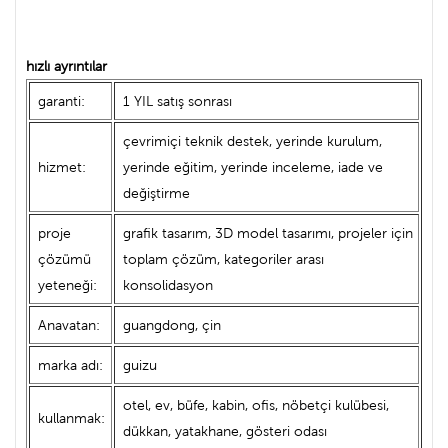
hızlı ayrıntılar
garanti:
1 YIL satış sonrası
çevrimiçi teknik destek, yerinde kurulum,
hizmet:
yerinde eğitim, yerinde inceleme, iade ve
değiştirme
proje
grafik tasarım, 3D model tasarımı, projeler için
çözümü
toplam çözüm, kategoriler arası
yeteneği:
konsolidasyon
Anavatan:
guangdong, çin
marka adı:
guizu
otel, ev, büfe, kabin, ofis, nöbetçi kulübesi,
kullanmak:
dükkan, yatakhane, gösteri odası