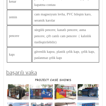
kenar
kapatma contası
cam magnezyum levha, PVC bileşim karo,
zemin
seramik karolar
sürgülü pencere, kanatlı pencere, asma
pencere
pencere, çift camlı cam pencere
（
kalınlık
özelleştirilebilir)
güvenlik kapısı, plastik çelik kapı, çelik kapı,
kapı
paslanmaz çelik kapı
başarılı vaka