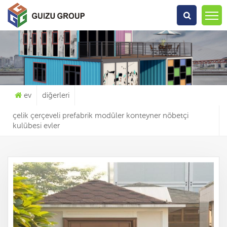
Ne Arıyorsun?
ev
diğerleri
çelik çerçeveli prefabrik modüler konteyner nöbetçi
kulübesi evler