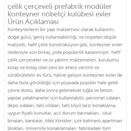
çelik çerçeveli prefabrik modüler
konteyner nöbetçi kulübesi evler
Ürün Açıklaması
Konteynerlerin bir yapı malzemesi olarak kullanımı,
doğal gücü, geniş kullanılabilirliği, ve nispeten düşük
maliyetli. hafif çelik konstrüksiyon gibi, konteyner evler
nedeniyle son birkaç yılda popülerlik kazanmıştır. hafif
çelik çerçeveler ve ısı yalıtım malzemeleri. kurulumu
kolay ve kolay olan yeni bir enerji verimli ve
sürdürülebilir ev türü, haline geliyor.konteyner evler de
daha fazla görüldüğü için piyasada popüler hale geldi.
çevre dostu, daha sonra geleneksel tuğla ve beton
yapılar.yatakhaneler için kullanılabilir, personel odaları,
depo odaları, tatil villaları, tatil köyü tarzı konaklama,
uygun fiyatlı konutlar, acil durum barınakları , okul
binaları, bankalar, tıbbi klinikler, çok katmanlı apartman
blokları, üniversite konaklamaları. fabrikadaki tüm