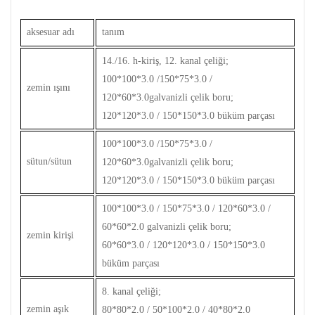
aksesuar adı
tanım
14./16. h-kiriş, 12. kanal çeliği;
100*100*3.0 /150*75*3.0 /
zemin ışını
120*60*3.0galvanizli çelik boru;
120*120*3.0 / 150*150*3.0 büküm parçası
100*100*3.0 /150*75*3.0 /
sütun/sütun
120*60*3.0galvanizli çelik boru;
120*120*3.0 / 150*150*3.0 büküm parçası
100*100*3.0 / 150*75*3.0 / 120*60*3.0 /
60*60*2.0 galvanizli çelik boru;
zemin kirişi
60*60*3.0 / 120*120*3.0 / 150*150*3.0
büküm parçası
8. kanal çeliği;
zemin aşık
80*80*2.0 / 50*100*2.0 / 40*80*2.0