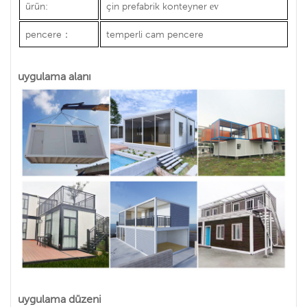
ürün:
çin prefabrik
konteyner
ev
pencere
：
temperli cam pencere
uygulama alanı
uygulama düzeni