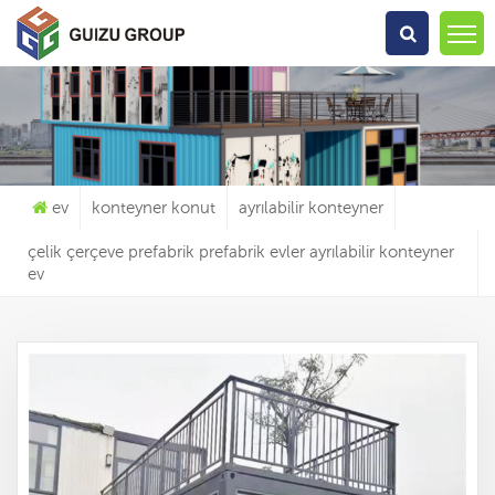
Ne Arıyorsun?
ev
konteyner konut
ayrılabilir konteyner
çelik çerçeve prefabrik prefabrik evler ayrılabilir konteyner
ev