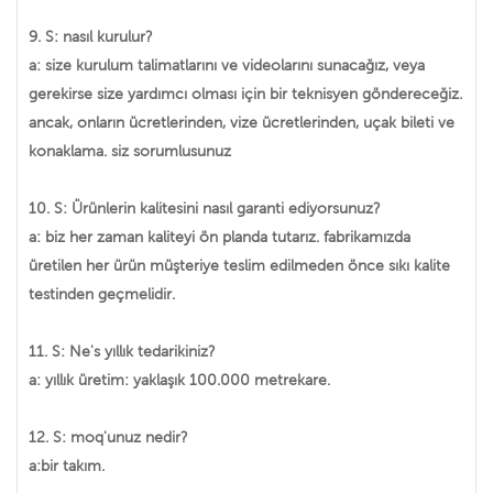
9. S: nasıl kurulur?
a: size kurulum talimatlarını ve videolarını sunacağız, veya
gerekirse size yardımcı olması için bir teknisyen göndereceğiz.
ancak, onların ücretlerinden, vize ücretlerinden, uçak bileti ve
konaklama. siz sorumlusunuz
10. S: Ürünlerin kalitesini nasıl garanti ediyorsunuz?
a: biz her zaman kaliteyi ön planda tutarız. fabrikamızda
üretilen her ürün müşteriye teslim edilmeden önce sıkı kalite
testinden geçmelidir.
11. S: Ne's yıllık tedarikiniz?
a: yıllık üretim: yaklaşık 100.000 metrekare.
12. S: moq'unuz nedir?
a:bir takım.