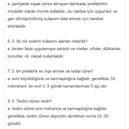
a: şantiyede inşaat süresi almayan fabrikada, prefabriktir;
modüler olarak monte edilebilir,, bu nakliye için uygundur ve
geri dönüştürülmüş kullanım elde etmek için hareket
ettirilebilir.
6. S: Bu tür evlerin kullanım alanları nelerdir?
a: birden fazla uygulamaya sahiptir ve oteller, ofisler, dükkanlar,
konutlar, vb. olarak kullanılabilir
7. S: bir prefabrik ev inşa etmek ne kadar sürer?
a: evin büyüklüğüne ve karmaşıklığına bağlıdır. genellikle, 50
metrekare' bir evin 1-3 günde tamamlanması 5 işçi alır.
8. S: Teslim süresi nedir?
a: teslim süresi evin miktarına ve karmaşıklığına bağlıdır.
genellikle, teslim süresi depozito alındıktan sonra 10-20
gündür.