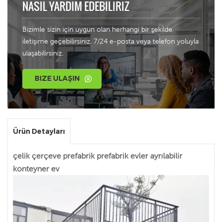
NASIL YARDIM EDEBILIRIZ
Bizimle sizin için uygun olan herhangi bir şekilde
iletişime geçebilirsiniz. 7/24 e-posta veya telefon yoluyla
ulaşabilirsiniz.
BIZE ULAŞIN
Ürün Detayları
çelik çerçeve prefabrik prefabrik evler ayrılabilir
konteyner ev