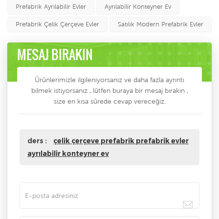
Prefabrik Ayrılabilir Evler
Ayrılabilir Konteyner Ev
Prefabrik Çelik Çerçeve Evler
Satılık Modern Prefabrik Evler
MESAJ BIRAKIN
Ürünlerimizle ilgileniyorsanız ve daha fazla ayrıntı
bilmek istiyorsanız , lütfen buraya bir mesaj bırakın ,
size en kısa sürede cevap vereceğiz.
ders :
çelik çerçeve prefabrik prefabrik evler
ayrılabilir konteyner ev