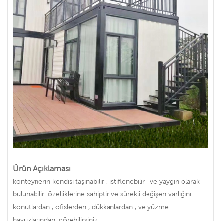
Ürün Açıklaması
konteynerin kendisi taşınabilir , istiflenebilir , ve yaygın olarak
bulunabilir. özelliklerine sahiptir ve sürekli değişen varlığını
konutlardan , ofislerden , dükkanlardan , ve yüzme
havuzlarından. görebilirsiniz